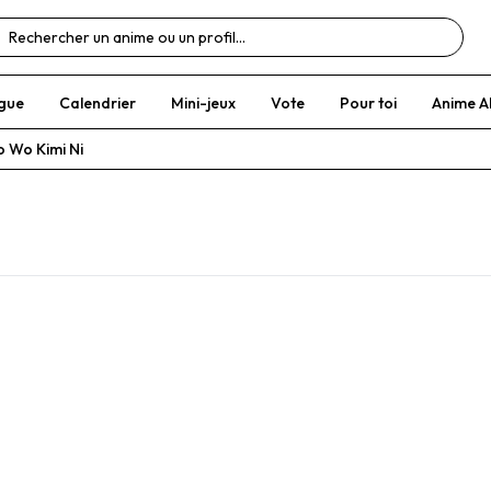
gue
Calendrier
Mini-jeux
Vote
Pour toi
Anime A
o Wo Kimi Ni