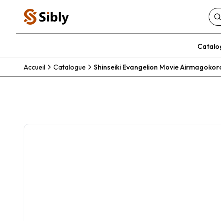
Catalo
Accueil
Catalogue
Shinseiki Evangelion Movie Airmagokor