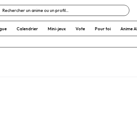
gue
Calendrier
Mini-jeux
Vote
Pour toi
Anime A