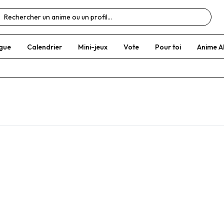
gue
Calendrier
Mini-jeux
Vote
Pour toi
Anime A