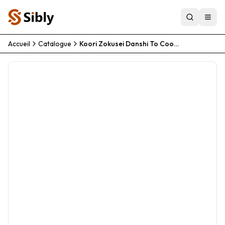
Accueil
Catalogue
Koori Zokusei Danshi To Cool Na Douryou Joshi