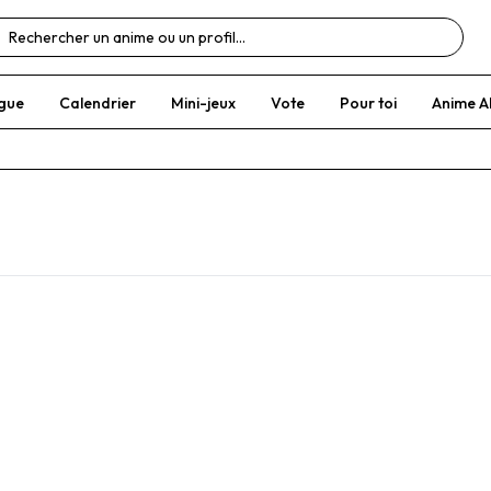
gue
Calendrier
Mini-jeux
Vote
Pour toi
Anime A