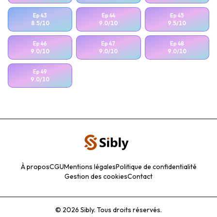
Ep
43
Ep
44
Ep
45
8.5
/10
9.0
/10
9.5
/10
Ep
46
Ep
47
Ep
48
9.0
/10
9.0
/10
9.0
/10
Ep
49
9.0
/10
À propos
CGU
Mentions légales
Politique de confidentialité
Gestion des cookies
Contact
©
2026
Sibly.
Tous droits réservés.