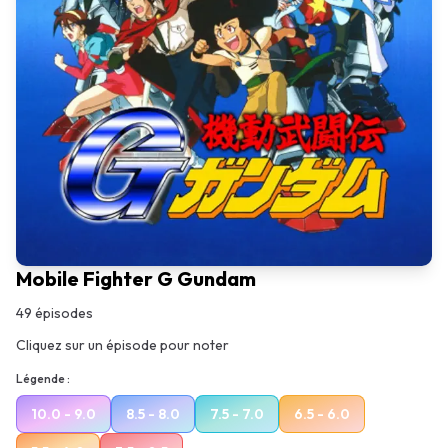
Mobile Fighter G Gundam
49
épisodes
Cliquez sur un épisode pour noter
Légende :
10.0 - 9.0
8.5 - 8.0
7.5 - 7.0
6.5 - 6.0