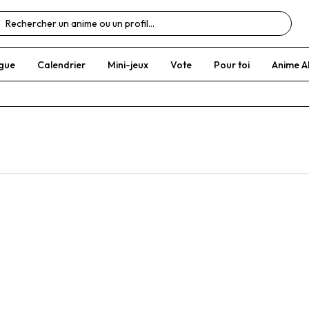
gue
Calendrier
Mini-jeux
Vote
Pour toi
Anime A