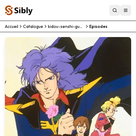
Accueil
Catalogue
kidou-senshi-gundam-zz
Episodes