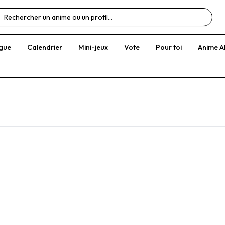
gue
Calendrier
Mini-jeux
Vote
Pour toi
Anime A