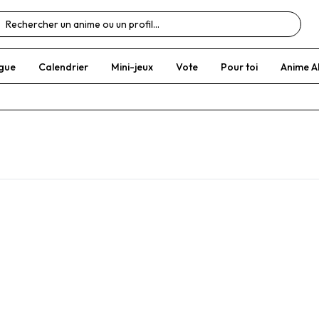
gue
Calendrier
Mini-jeux
Vote
Pour toi
Anime A