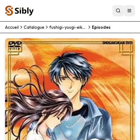
Accueil
Catalogue
fushigi-yuugi-eikouden
Episodes