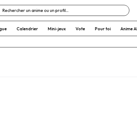
gue
Calendrier
Mini-jeux
Vote
Pour toi
Anime A