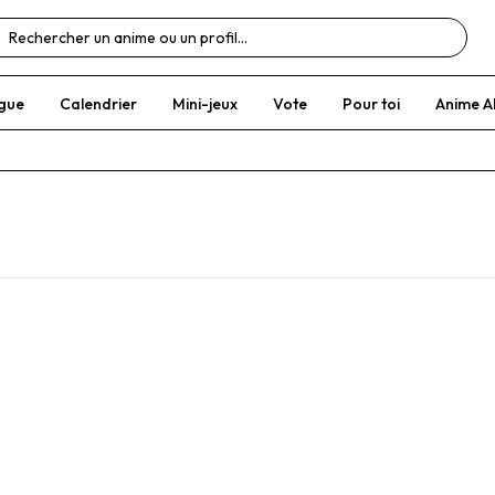
gue
Calendrier
Mini-jeux
Vote
Pour toi
Anime A