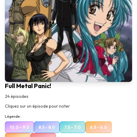
Full Metal Panic!
24
épisodes
Cliquez sur un épisode pour noter
Légende :
10.0 - 9.0
8.5 - 8.0
7.5 - 7.0
6.5 - 6.0