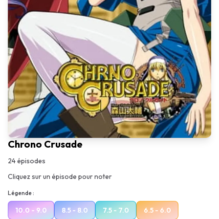
Chrono Crusade
24
épisodes
Cliquez sur un épisode pour noter
Légende :
10.0 - 9.0
8.5 - 8.0
7.5 - 7.0
6.5 - 6.0